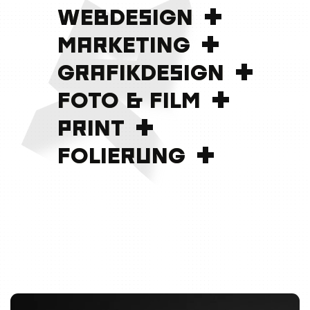
WEBDESIGN
WEBDESIGN
MARKETING
MARKETING
GRAFIKDESIGN
GRAFIKDESIGN
FOTO & FILM
FOTO & FILM
PRINT
PRINT
FOLIERUNG
FOLIERUNG