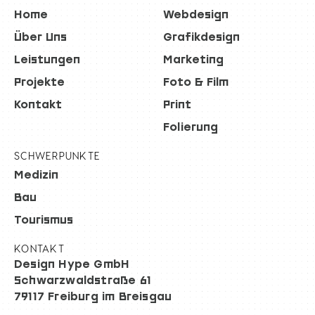
Home
Webdesign
Über Uns
Grafikdesign
Leistungen
Marketing
Projekte
Foto & Film
Kontakt
Print
Folierung
SCHWERPUNKTE
Medizin
Bau
Tourismus
KONTAKT
Design Hype GmbH
Schwarzwaldstraße 61
79117 Freiburg im Breisgau