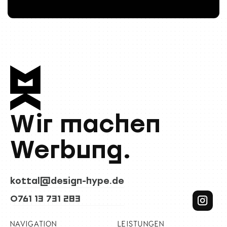
Wir machen
Werbung.
kottal@design-hype.de
0761 13 731 283
NAVIGATION
LEISTUNGEN