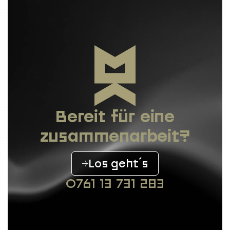
Bereit für eine
zusammenarbeit?
Los geht´s
0761 13 731 283