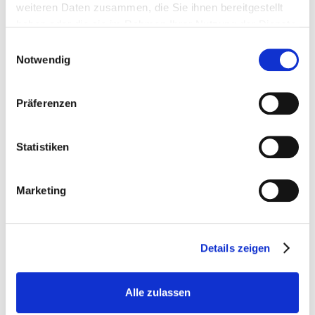
weiteren Daten zusammen, die Sie ihnen bereitgestellt
haben oder die sie im Rahmen Ihrer Nutzung der Dienste
gesammelt haben.
Einwilligungsauswahl
Notwendig
Präferenzen
Statistiken
Marketing
Details zeigen
Alle zulassen