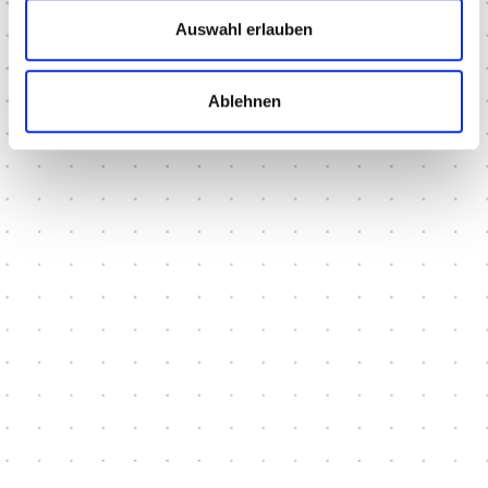
Design, Folierung, Homepage
Auswahl erlauben
Ablehnen